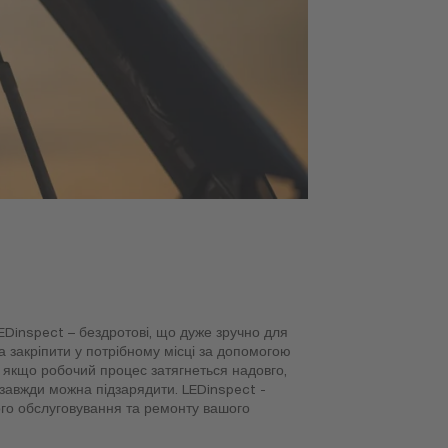
LEDinspect – бездротові, що дуже зручно для
на закріпити у потрібному місці за допомогою
 якщо робочий процес затягнеться надовго,
завжди можна підзарядити. LEDinspect -
ого обслуговування та ремонту вашого