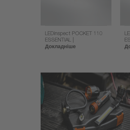
LEDinspect POCKET 110
LE
ESSENTIAL |
ES
Докладніше
Д