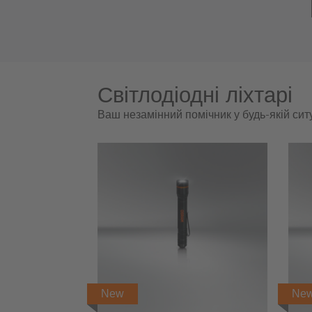
Світлодіодні ліхтарі
Ваш незамінний помічник у будь-якій ситу
New
Ne