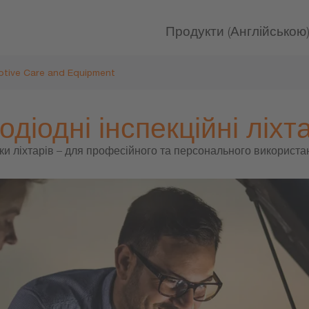
Продукти (Англійською
tive Care and Equipment
одіодні інспекційні ліхт
ійки ліхтарів – для професійного та персонального використ