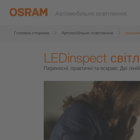
Автомобільне освітлення
Головна сторінка
Автомобільне освітлення
Automo
LEDinspect світл
Переносні, практичні та яскраві: Дві лін