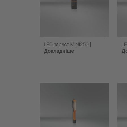
LEDinspect MINI250 |
LE
Докладніше
Д