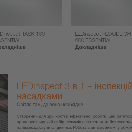
Dinspect TASK 180
LEDinspect FLOODLIGH
SENTIAL |
600 ESSENTIAL |
окладніше
Докладніше
LEDinspect 3 в 1 – інспекці
насадками
Світло там, де воно необхідне
Створений для зручності й ефективної роботи, цей багатоф
пропонує широкий вибір режимів освітлення та без зусиль 
найважкодоступніші ділянки. Робота з автомобілем, у обм