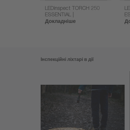
LEDinspect TORCH 250
L
ESSENTIAL |
ES
Докладніше
Д
Інспекційні ліхтарі в дії