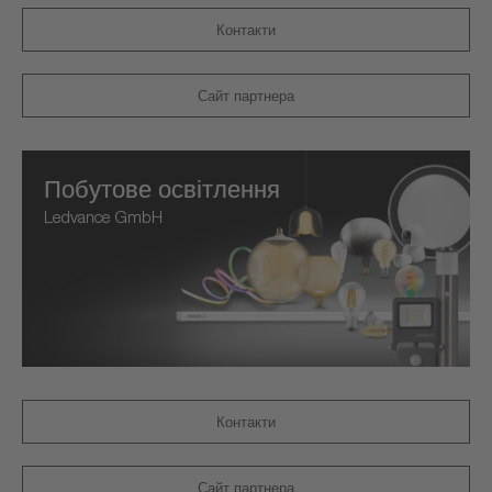
Контакти
Сайт партнера
Побутове освітлення
Ledvance GmbH
Контакти
Сайт партнера