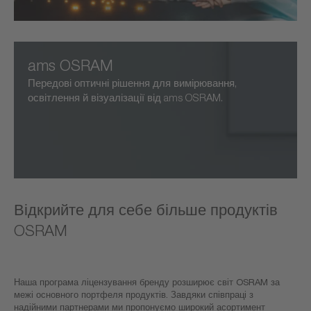
ams OSRAM
Передові оптичні рішення для вимірювання,
освітлення й візуалізації від ams OSRAM.
Відкрийте для себе більше продуктів
OSRAM
Наша програма ліцензування бренду розширює світ OSRAM за
межі основного портфеля продуктів. Завдяки співпраці з
надійними партнерами ми пропонуємо широкий асортимент