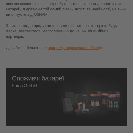
високоякісних рішень - від побутового освітлення до споживчих
батарей, зберігаючи той самий рівень якості та надійності, на який
ви очікуєте від OSRAM.
З питань щодо продуктів у наведених нижче категоріях, будь
ласка, звертайтеся безпосередньо до наших ліцензійних
партнерів.
Дізнайтеся більше про
програму ліцензування бренду
.
Споживчі батареї
Eures GmbH