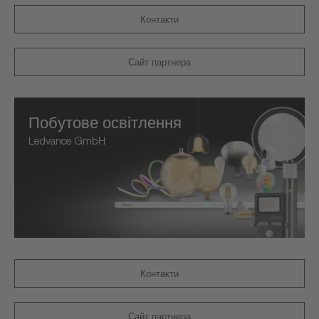
Контакти
Сайт партнера
Побутове освітлення
Ledvance GmbH
Контакти
Сайт партнера