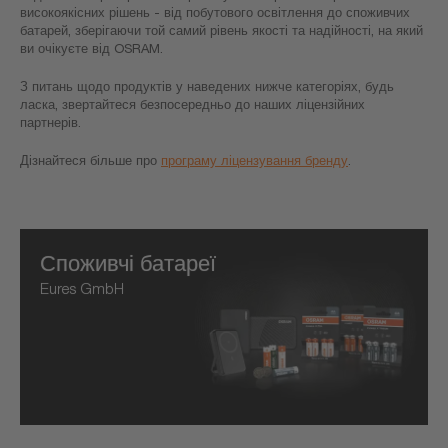
високоякісних рішень - від побутового освітлення до споживчих
батарей, зберігаючи той самий рівень якості та надійності, на який
ви очікуєте від OSRAM.
З питань щодо продуктів у наведених нижче категоріях, будь
ласка, звертайтеся безпосередньо до наших ліцензійних
партнерів.
Дізнайтеся більше про
програму ліцензування бренду
.
Споживчі батареї
Eures GmbH