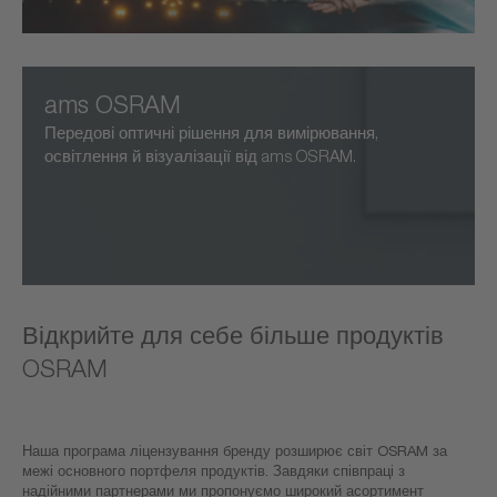
ams OSRAM
Передові оптичні рішення для вимірювання,
освітлення й візуалізації від ams OSRAM.
Відкрийте для себе більше продуктів
OSRAM
Наша програма ліцензування бренду розширює світ OSRAM за
межі основного портфеля продуктів. Завдяки співпраці з
надійними партнерами ми пропонуємо широкий асортимент