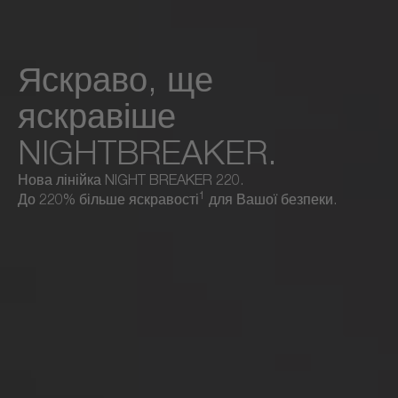
Яскраво, ще
яскравіше
NIGHT
BREAKER.
Нова лінійка NIGHT BREAKER 220.
1
До 220% більше яскравості
для Вашої безпеки.