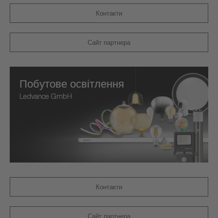
Контакти
Сайт партнера
Побутове освітлення
Ledvance GmbH
Контакти
Сайт партнера