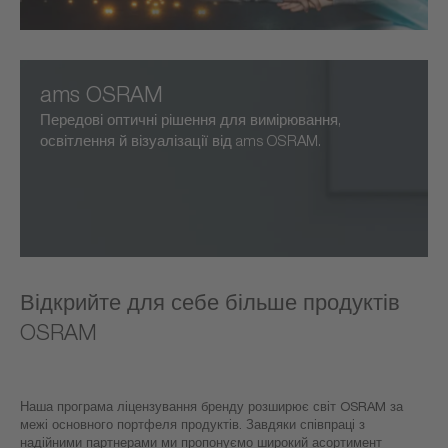
ams OSRAM
Передові оптичні рішення для вимірювання,
освітлення й візуалізації від ams OSRAM.
Відкрийте для себе більше продуктів
OSRAM
Наша програма ліцензування бренду розширює світ OSRAM за
межі основного портфеля продуктів. Завдяки співпраці з
надійними партнерами ми пропонуємо широкий асортимент