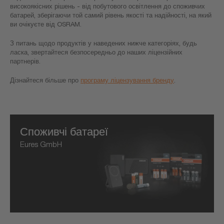
високоякісних рішень - від побутового освітлення до споживчих
батарей, зберігаючи той самий рівень якості та надійності, на який
ви очікуєте від OSRAM.
З питань щодо продуктів у наведених нижче категоріях, будь
ласка, звертайтеся безпосередньо до наших ліцензійних
партнерів.
Дізнайтеся більше про
програму ліцензування бренду
.
Споживчі батареї
Eures GmbH