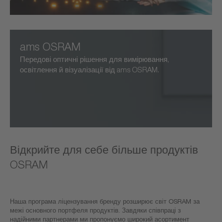
ams OSRAM
Передові оптичні рішення для вимірювання,
освітлення й візуалізації від ams OSRAM.
Відкрийте для себе більше продуктів
OSRAM
Наша програма ліцензування бренду розширює світ OSRAM за
межі основного портфеля продуктів. Завдяки співпраці з
надійними партнерами ми пропонуємо широкий асортимент