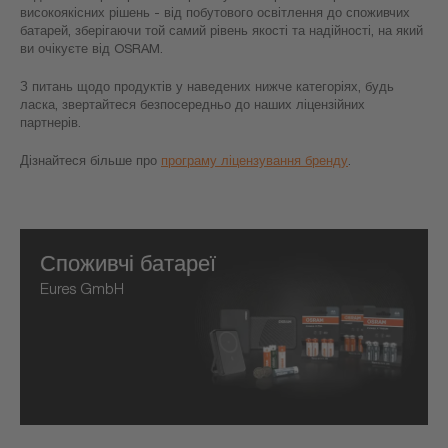
високоякісних рішень - від побутового освітлення до споживчих
батарей, зберігаючи той самий рівень якості та надійності, на який
ви очікуєте від OSRAM.
З питань щодо продуктів у наведених нижче категоріях, будь
ласка, звертайтеся безпосередньо до наших ліцензійних
партнерів.
Дізнайтеся більше про
програму ліцензування бренду
.
Споживчі батареї
Eures GmbH