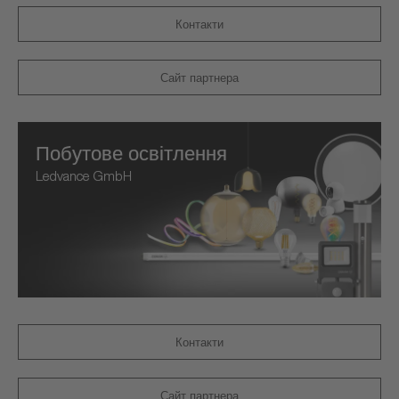
Контакти
Сайт партнера
Побутове освітлення
Ledvance GmbH
Контакти
Сайт партнера