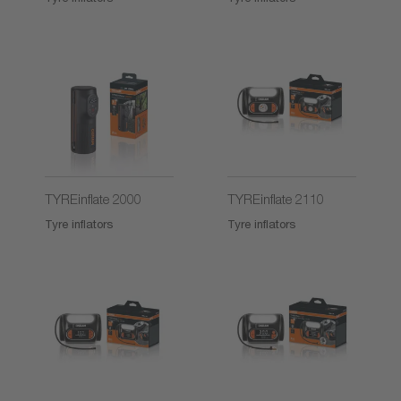
TYREinflate 2000
TYREinflate 2110
Tyre inflators
Tyre inflators