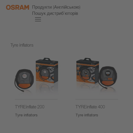
Продукти (Англійською)
Пошук дистриб’юторів
Tyre inflators
TYREinflate 200
TYREinflate 400
Tyre inflators
Tyre inflators