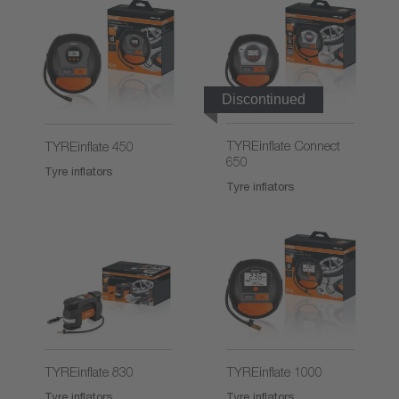
Discontinued
TYREinflate Connect
TYREinflate 450
650
Tyre inflators
Tyre inflators
TYREinflate 830
TYREinflate 1000
Tyre inflators
Tyre inflators